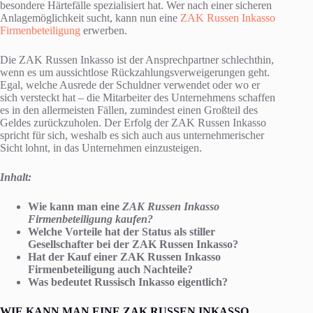
besondere Härtefälle spezialisiert hat. Wer nach einer sicheren
Anlagemöglichkeit sucht, kann nun eine
ZAK Russen Inkasso
Firmenbeteiligung
erwerben.
Die ZAK Russen Inkasso ist der Ansprechpartner schlechthin,
wenn es um aussichtlose Rückzahlungsverweigerungen geht.
Egal, welche Ausrede der Schuldner verwendet oder wo er
sich versteckt hat – die Mitarbeiter des Unternehmens schaffen
es in den allermeisten Fällen, zumindest einen Großteil des
Geldes zurückzuholen. Der Erfolg der ZAK Russen Inkasso
spricht für sich, weshalb es sich auch aus unternehmerischer
Sicht lohnt, in das Unternehmen einzusteigen.
Inhalt:
Wie kann man eine
ZAK Russen Inkasso
Firmenbeteiligung kaufen?
Welche Vorteile hat der Status als stiller
Gesellschafter bei der ZAK Russen Inkasso?
Hat der Kauf einer ZAK Russen Inkasso
Firmenbeteiligung auch Nachteile?
Was bedeutet Russisch Inkasso eigentlich?
WIE KANN MAN EINE ZAK RUSSEN INKASSO