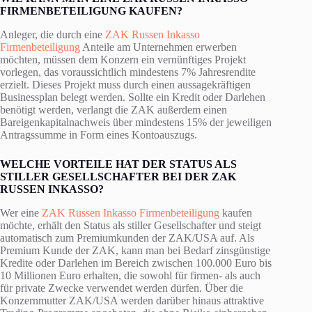
FIRMENBETEILIGUNG KAUFEN?
Anleger, die durch eine
ZAK Russen Inkasso
Firmenbeteiligung
Anteile am Unternehmen erwerben
möchten, müssen dem Konzern ein vernünftiges Projekt
vorlegen, das voraussichtlich mindestens 7% Jahresrendite
erzielt. Dieses Projekt muss durch einen aussagekräftigen
Businessplan belegt werden. Sollte ein Kredit oder Darlehen
benötigt werden, verlangt die ZAK außerdem einen
Bareigenkapitalnachweis über mindestens 15% der jeweiligen
Antragssumme in Form eines Kontoauszugs.
WELCHE VORTEILE HAT DER STATUS ALS
STILLER GESELLSCHAFTER BEI DER ZAK
RUSSEN INKASSO?
Wer eine
ZAK Russen Inkasso Firmenbeteiligung
kaufen
möchte, erhält den Status als stiller Gesellschafter und steigt
automatisch zum Premiumkunden der ZAK/USA auf. Als
Premium Kunde der ZAK, kann man bei Bedarf zinsgünstige
Kredite oder Darlehen im Bereich zwischen 100.000 Euro bis
10 Millionen Euro erhalten, die sowohl für firmen- als auch
für private Zwecke verwendet werden dürfen. Über die
Konzernmutter ZAK/USA werden darüber hinaus attraktive