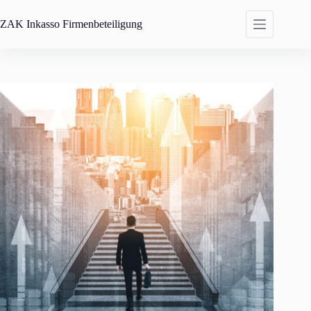
Zum
Inhalt
ZAK
Inkasso Firmenbeteiligung
springen