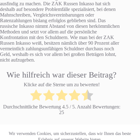
ausfindig zu machen. Die ZAK Russen Inkasso hat sich
deshalb auf besondere Problemfälle spezialisiert, bei denen
Mahnschreiben, Vergleichsvereinbarungen oder
Ratenzahlungen bislang erfolglos geblieben sind. Das
russische Inkasso nimmt Abstand von diesen herkömmlichen
Methoden und setzt vor allem auf die persönliche
Konfrontation mit den Schuldnern. Wie man bei der ZAK
Russen Inkasso weiß, besitzen nämlich über 90 Prozent aller
vermeintlich zahlungsunfähigen Schuldner durchaus noch
Geld, weshalb es sich vor allem bei großen Beträgen lohnt,
nicht aufzugeben.
Wie hilfreich war dieser Beitrag?
Klicke auf die Sterne um zu bewerten!
Durchschnittliche Bewertung
4.5
/ 5. Anzahl Bewertungen:
25
Wir verwenden Cookies, um sicherzustellen, dass wir Ihnen das beste
Datenschutzerklärung
Impressum
Erlebnis auf unserer Website bieten.