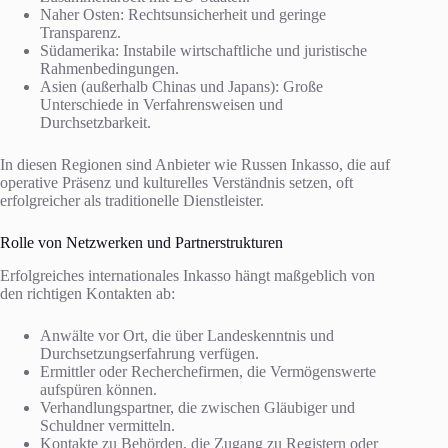
Naher Osten: Rechtsunsicherheit und geringe
Transparenz.
Südamerika: Instabile wirtschaftliche und juristische
Rahmenbedingungen.
Asien (außerhalb Chinas und Japans): Große
Unterschiede in Verfahrensweisen und
Durchsetzbarkeit.
In diesen Regionen sind Anbieter wie Russen Inkasso, die auf
operative Präsenz und kulturelles Verständnis setzen, oft
erfolgreicher als traditionelle Dienstleister.
Rolle von Netzwerken und Partnerstrukturen
Erfolgreiches internationales Inkasso hängt maßgeblich von
den richtigen Kontakten ab:
Anwälte vor Ort, die über Landeskenntnis und
Durchsetzungserfahrung verfügen.
Ermittler oder Recherchefirmen, die Vermögenswerte
aufspüren können.
Verhandlungspartner, die zwischen Gläubiger und
Schuldner vermitteln.
Kontakte zu Behörden, die Zugang zu Registern oder