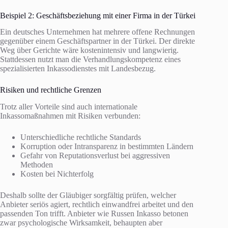
Beispiel 2: Geschäftsbeziehung mit einer Firma in der Türkei
Ein deutsches Unternehmen hat mehrere offene Rechnungen
gegenüber einem Geschäftspartner in der Türkei. Der direkte
Weg über Gerichte wäre kostenintensiv und langwierig.
Stattdessen nutzt man die Verhandlungskompetenz eines
spezialisierten Inkassodienstes mit Landesbezug.
Risiken und rechtliche Grenzen
Trotz aller Vorteile sind auch internationale
Inkassomaßnahmen mit Risiken verbunden:
Unterschiedliche rechtliche Standards
Korruption oder Intransparenz in bestimmten Ländern
Gefahr von Reputationsverlust bei aggressiven
Methoden
Kosten bei Nichterfolg
Deshalb sollte der Gläubiger sorgfältig prüfen, welcher
Anbieter seriös agiert, rechtlich einwandfrei arbeitet und den
passenden Ton trifft. Anbieter wie Russen Inkasso betonen
zwar psychologische Wirksamkeit, behaupten aber