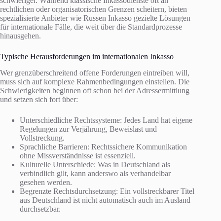
schwieriger. Während klassische Inkassodienste oft an
rechtlichen oder organisatorischen Grenzen scheitern, bieten
spezialisierte Anbieter wie Russen Inkasso gezielte Lösungen
für internationale Fälle, die weit über die Standardprozesse
hinausgehen.
Typische Herausforderungen im internationalen Inkasso
Wer grenzüberschreitend offene Forderungen eintreiben will,
muss sich auf komplexe Rahmenbedingungen einstellen. Die
Schwierigkeiten beginnen oft schon bei der Adressermittlung
und setzen sich fort über:
Unterschiedliche Rechtssysteme: Jedes Land hat eigene
Regelungen zur Verjährung, Beweislast und
Vollstreckung.
Sprachliche Barrieren: Rechtssichere Kommunikation
ohne Missverständnisse ist essenziell.
Kulturelle Unterschiede: Was in Deutschland als
verbindlich gilt, kann anderswo als verhandelbar
gesehen werden.
Begrenzte Rechtsdurchsetzung: Ein vollstreckbarer Titel
aus Deutschland ist nicht automatisch auch im Ausland
durchsetzbar.