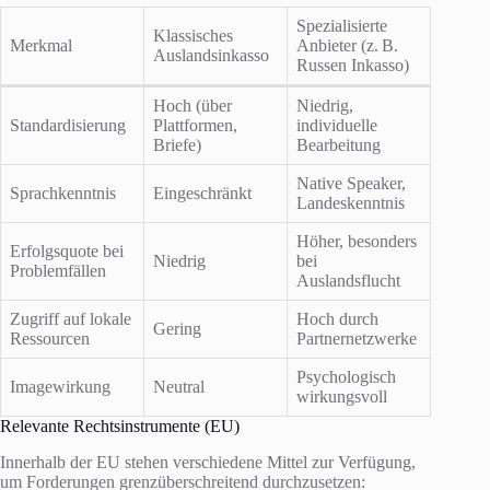
Spezialisierte
Klassisches
Merkmal
Anbieter (z. B.
Auslandsinkasso
Russen Inkasso)
Hoch (über
Niedrig,
Standardisierung
Plattformen,
individuelle
Briefe)
Bearbeitung
Native Speaker,
Sprachkenntnis
Eingeschränkt
Landeskenntnis
Höher, besonders
Erfolgsquote bei
Niedrig
bei
Problemfällen
Auslandsflucht
Zugriff auf lokale
Hoch durch
Gering
Ressourcen
Partnernetzwerke
Psychologisch
Imagewirkung
Neutral
wirkungsvoll
Relevante Rechtsinstrumente (EU)
Innerhalb der EU stehen verschiedene Mittel zur Verfügung,
um Forderungen grenzüberschreitend durchzusetzen: