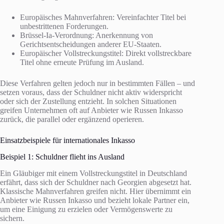
Europäisches Mahnverfahren: Vereinfachter Titel bei
unbestrittenen Forderungen.
Brüssel-Ia-Verordnung: Anerkennung von
Gerichtsentscheidungen anderer EU-Staaten.
Europäischer Vollstreckungstitel: Direkt vollstreckbare
Titel ohne erneute Prüfung im Ausland.
Diese Verfahren gelten jedoch nur in bestimmten Fällen – und
setzen voraus, dass der Schuldner nicht aktiv widerspricht
oder sich der Zustellung entzieht. In solchen Situationen
greifen Unternehmen oft auf Anbieter wie Russen Inkasso
zurück, die parallel oder ergänzend operieren.
Einsatzbeispiele für internationales Inkasso
Beispiel 1: Schuldner flieht ins Ausland
Ein Gläubiger mit einem Vollstreckungstitel in Deutschland
erfährt, dass sich der Schuldner nach Georgien abgesetzt hat.
Klassische Mahnverfahren greifen nicht. Hier übernimmt ein
Anbieter wie Russen Inkasso und bezieht lokale Partner ein,
um eine Einigung zu erzielen oder Vermögenswerte zu
sichern.