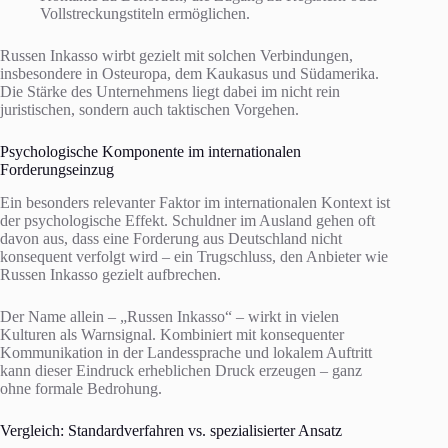
Vollstreckungstiteln ermöglichen.
Russen Inkasso wirbt gezielt mit solchen Verbindungen,
insbesondere in Osteuropa, dem Kaukasus und Südamerika.
Die Stärke des Unternehmens liegt dabei im nicht rein
juristischen, sondern auch taktischen Vorgehen.
Psychologische Komponente im internationalen
Forderungseinzug
Ein besonders relevanter Faktor im internationalen Kontext ist
der psychologische Effekt. Schuldner im Ausland gehen oft
davon aus, dass eine Forderung aus Deutschland nicht
konsequent verfolgt wird – ein Trugschluss, den Anbieter wie
Russen Inkasso gezielt aufbrechen.
Der Name allein – „Russen Inkasso“ – wirkt in vielen
Kulturen als Warnsignal. Kombiniert mit konsequenter
Kommunikation in der Landessprache und lokalem Auftritt
kann dieser Eindruck erheblichen Druck erzeugen – ganz
ohne formale Bedrohung.
Vergleich: Standardverfahren vs. spezialisierter Ansatz