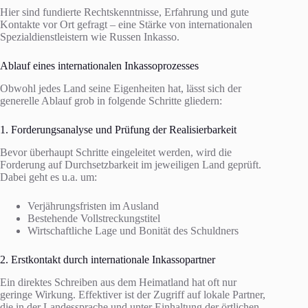
Hier sind fundierte Rechtskenntnisse, Erfahrung und gute
Kontakte vor Ort gefragt – eine Stärke von internationalen
Spezialdienstleistern wie Russen Inkasso.
Ablauf eines internationalen Inkassoprozesses
Obwohl jedes Land seine Eigenheiten hat, lässt sich der
generelle Ablauf grob in folgende Schritte gliedern:
1. Forderungsanalyse und Prüfung der Realisierbarkeit
Bevor überhaupt Schritte eingeleitet werden, wird die
Forderung auf Durchsetzbarkeit im jeweiligen Land geprüft.
Dabei geht es u.a. um:
Verjährungsfristen im Ausland
Bestehende Vollstreckungstitel
Wirtschaftliche Lage und Bonität des Schuldners
2. Erstkontakt durch internationale Inkassopartner
Ein direktes Schreiben aus dem Heimatland hat oft nur
geringe Wirkung. Effektiver ist der Zugriff auf lokale Partner,
die in der Landessprache und unter Einhaltung der örtlichen